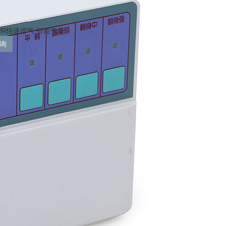
PR快速排气 智能气泵
询