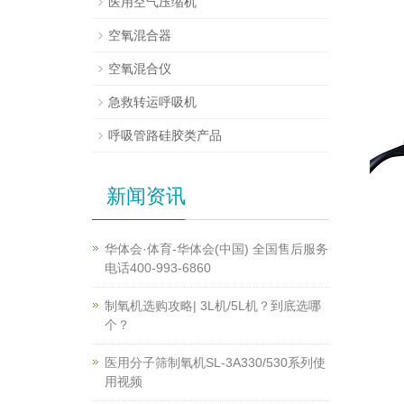
医用空气压缩机
空氧混合器
空氧混合仪
急救转运呼吸机
呼吸管路硅胶类产品
新闻资讯
华体会·体育-华体会(中国) 全国售后服务
电话400-993-6860
制氧机选购攻略| 3L机/5L机？到底选哪
个？
医用分子筛制氧机SL-3A330/530系列使
用视频