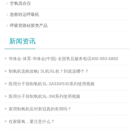
空氧混合仪
急救转运呼吸机
呼吸管路硅胶类产品
新闻资讯
华体会·体育-华体会(中国) 全国售后服务电话400-993-6860
制氧机选购攻略| 3L机/5L机？到底选哪个？
医用分子筛制氧机SL-3A330/530系列使用视频
医用分子筛制氧机SL-3W系列使用视频
家用制氧机应对新冠真的有用吗？
在家吸氧，要注意什么？