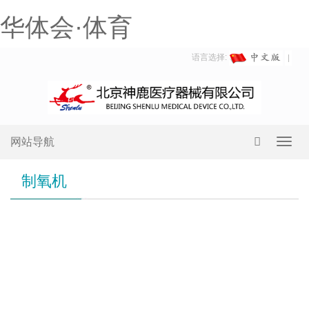
华体会·体育
语言选择:
网站导航
Toggl
navig
制氧机