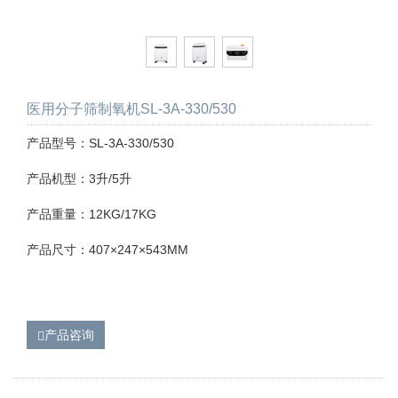
医用分子筛制氧机SL-3A-330/530
产品型号：SL-3A-330/530
产品机型：3升/5升
产品重量：12KG/17KG
产品尺寸：407×247×543MM
产品咨询